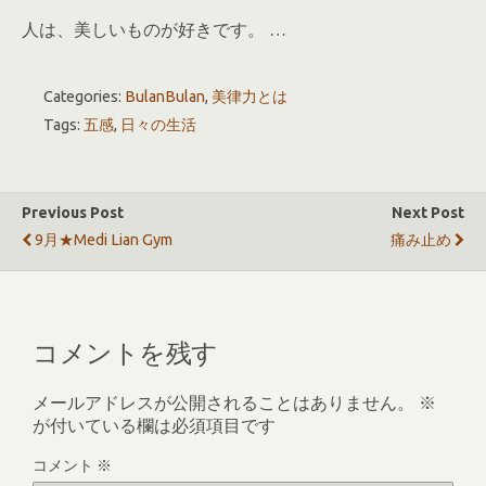
人は、美しいものが好きです。 …
Categories:
BulanBulan
,
美律力とは
Tags:
五感
,
日々の生活
Previous Post
Next Post
9月★Medi Lian Gym
痛み止め
コメントを残す
メールアドレスが公開されることはありません。
※
が付いている欄は必須項目です
コメント
※