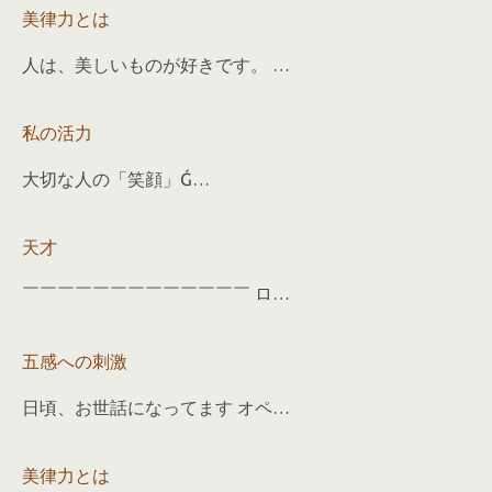
美律力とは
人は、美しいものが好きです。 …
私の活力
大切な人の「笑顔」Ǵ…
天才
￣￣￣￣￣￣￣￣￣￣￣￣￣ ロ…
五感への刺激
日頃、お世話になってます オペ…
美律力とは