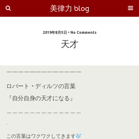
美律力 blog
2019年8月5日 • No Comments
天才
￣￣￣￣￣￣￣￣￣￣￣￣￣
ロバート
・
ディルツの言葉
『自分自身の天才になる』
＿＿＿＿＿＿＿＿＿＿＿＿＿
.
この言葉はワクワクしてきます